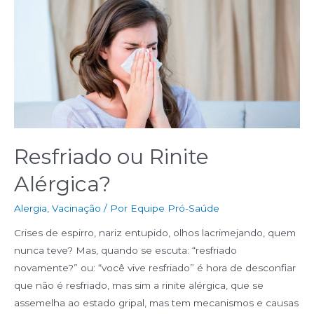
Resfriado ou Rinite
Alérgica?
Alergia
,
Vacinação
/ Por
Equipe Pró-Saúde
Crises de espirro, nariz entupido, olhos lacrimejando, quem
nunca teve? Mas, quando se escuta: “resfriado
novamente?” ou: “você vive resfriado” é hora de desconfiar
que não é resfriado, mas sim a rinite alérgica, que se
assemelha ao estado gripal, mas tem mecanismos e causas