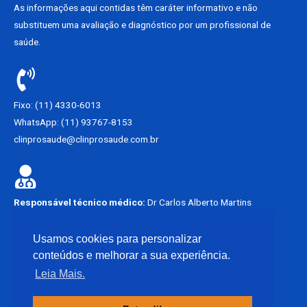
As informações aqui contidas têm caráter informativo e não
substituem uma avaliação e diagnóstico por um profissional de
saúde.
Fixo: (11) 4330-6013
WhatsApp: (11) 93767-8153
clinprosaude@clinprosaude.com.br
Responsável técnico médico:
Dr Carlos Alberto Martins
Francisco.
CRM – SP 62449
Usamos cookies para personalizar
conteúdos e melhorar a sua experiência.
Não atendemos emergência.
Leia Mais.