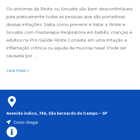
Os sintomas da Rinite ou Sinusite são bem desconfortáveis
para praticamente todas as pessoas que são portadoras
dessas irritações. Saiba como prevenir e tratar a Rinite e
Sinusite com Fisioterapia Respiratória em bebês, crianças e
adultos na Pró-Saúde Rinite Consiste em uma irritação e
inflamação crônica ou aguda da mucosa nasal. Pode ser
causada por …
Leia mais »
Avenida índico, 746, São bernardo do Campo – SP
Como chegar