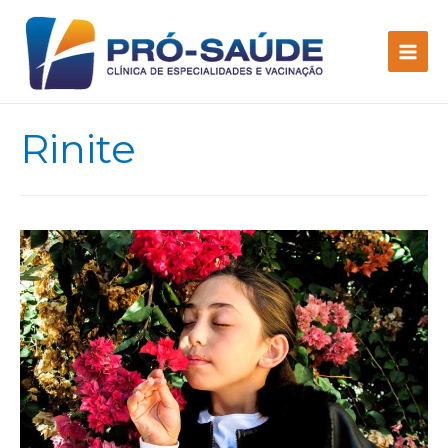
Rinite