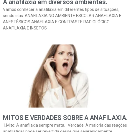
A anafilaxia em diversos ambientes.
Vamos conhecer a anafilaxia em diferentes tipos de situações,
sendo elas: ANAFILAXIA NO AMBIENTE ESCOLAR ANAFILAXIA E
ANESTÉSICOS ANAFILAXIA E CONTRASTE RADIOLÓGICO
ANAFILAXIA E INSETOS
MITOS E VERDADES SOBRE A ANAFILAXIA.
1.Mito: A anafilaxia sempre mata. Verdade: A maioria das reações
anafiláticas pode ser revertida desde que sejarapidamente