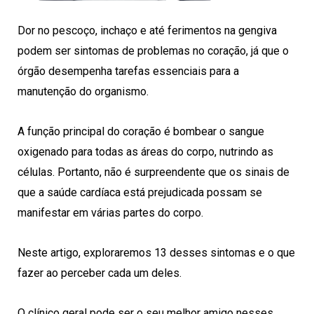
Dor no pescoço, inchaço e até ferimentos na gengiva
podem ser sintomas de problemas no coração, já que o
órgão desempenha tarefas essenciais para a
manutenção do organismo.
A função principal do coração é bombear o sangue
oxigenado para todas as áreas do corpo, nutrindo as
células. Portanto, não é surpreendente que os sinais de
que a saúde cardíaca está prejudicada possam se
manifestar em várias partes do corpo.
Neste artigo, exploraremos 13 desses sintomas e o que
fazer ao perceber cada um deles.
O clínico geral pode ser o seu melhor amigo nesses