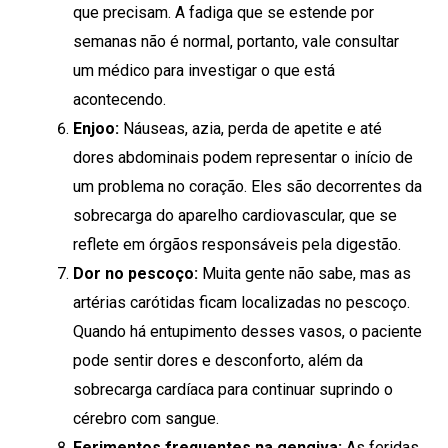
que precisam. A fadiga que se estende por
semanas não é normal, portanto, vale consultar
um médico para investigar o que está
acontecendo.
Enjoo:
Náuseas, azia, perda de apetite e até
dores abdominais podem representar o início de
um problema no coração. Eles são decorrentes da
sobrecarga do aparelho cardiovascular, que se
reflete em órgãos responsáveis pela digestão.
Dor no pescoço:
Muita gente não sabe, mas as
artérias carótidas ficam localizadas no pescoço.
Quando há entupimento desses vasos, o paciente
pode sentir dores e desconforto, além da
sobrecarga cardíaca para continuar suprindo o
cérebro com sangue.
Ferimentos frequentes na gengiva:
As feridas