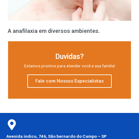
A anafilaxia em diversos ambientes.
Duvidas?
Estamos prontos para atender você e sua familia!
Fale com Nossos Especialistas
Avenida índico, 746, São bernardo do Campo – SP