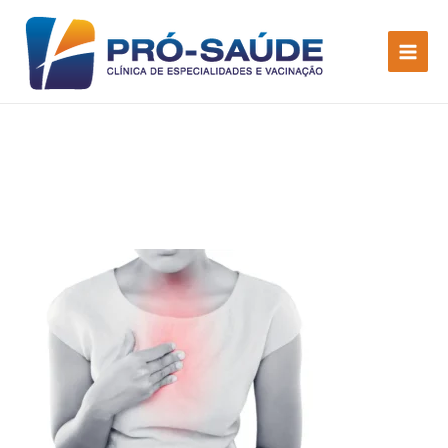
Sinais que você deve prestar
atenção ao seu coração!