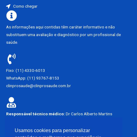
Como chegar
As informações aqui contidas têm caráter informativo e não
substituem uma avaliação e diagnóstico por um profissional de
saúde.
Fixo: (11) 4330-6013
WhatsApp: (11) 93767-8153
clinprosaude@clinprosaude.com.br
Responsável técnico médico:
Dr Carlos Alberto Martins
Francisco.
CRM – SP 62449
Usamos cookies para personalizar