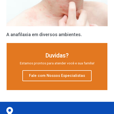
A anafilaxia em diversos ambientes.
Duvidas?
Estamos prontos para atender você e sua familia!
Fale com Nossos Especialistas