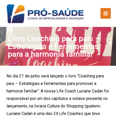
Livro Coaching para pais –
Estratégias e Ferramentas
para a harmonia familiar
No dia 21 de junho será lançado o livro “Coaching para
pais – Estratégias e ferramentas para promover a
harmonia familiar”. A nossa Life Coach Luciane Cadan foi
responsável por um dos capítulos e estave presente no
lançamento, na livraria Cultura do Shopping Iguatemi.
Luciane Cadan é uma das 24 Life Coaches que teve