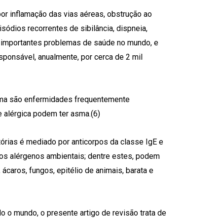
por inflamação das vias aéreas, obstrução ao
isódios recorrentes de sibilância, dispneia,
s importantes problemas de saúde no mundo, e
ponsável, anualmente, por cerca de 2 mil
sma são enfermidades frequentemente
 alérgica podem ter asma.(6)
órias é mediado por anticorpos da classe IgE e
o os alérgenos ambientais; dentre estes, podem
caros, fungos, epitélio de animais, barata e
o o mundo, o presente artigo de revisão trata de