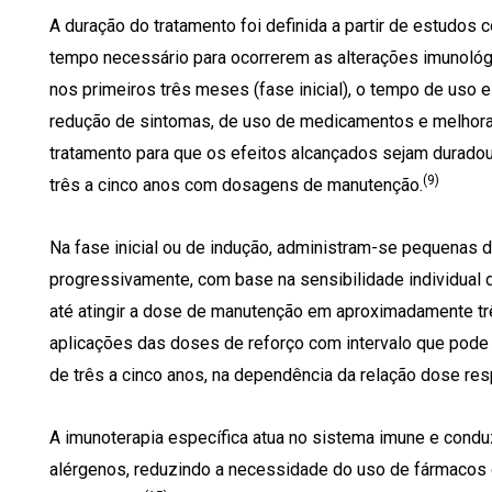
A duração do tratamento foi definida a partir de estudos
tempo necessário para ocorrerem as alterações imunológ
nos primeiros três meses (fase inicial), o tempo de uso e 
redução de sintomas, de uso de medicamentos e melhora 
tratamento para que os efeitos alcançados sejam durad
(9)
três a cinco anos com dosagens de manutenção.
Na fase inicial ou de indução, administram-se pequenas
progressivamente, com base na sensibilidade individual 
até atingir a dose de manutenção em aproximadamente t
aplicações das doses de reforço com intervalo que pode
de três a cinco anos, na dependência da relação dose res
A imunoterapia específica atua no sistema imune e condu
alérgenos, reduzindo a necessidade do uso de fármacos 