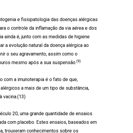
ogenia e fisiopatologia das doenças alérgicas
ra o controle da inflamação da via aérea e dos
ia ainda é, junto com as medidas de higiene
car a evolução natural da doença alérgica ao
enir o seu agravamento, assim como o
(9)
douros mesmo após a sua suspensão.
o com a imunoterapia é o fato de que,
lérgicos a mais de um tipo de substância,
à vacina.(13)
 século 20, uma grande quantidade de ensaios
rolada com placebo. Estes ensaios, baseados em
ca, trouxeram conhecimentos sobre os