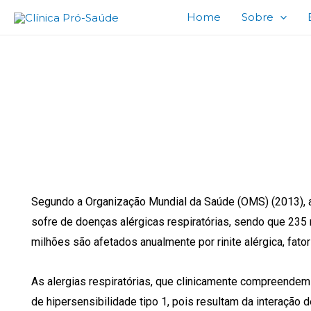
Home
Sobre
ESTUDO SOBRE A 
Segundo a Organização Mundial da Saúde (OMS) (2013),
sofre de doenças alérgicas respiratórias, sendo que 235
milhões são afetados anualmente por rinite alérgica, fator
As alergias respiratórias, que clinicamente compreendem
de hipersensibilidade tipo 1, pois resultam da interação