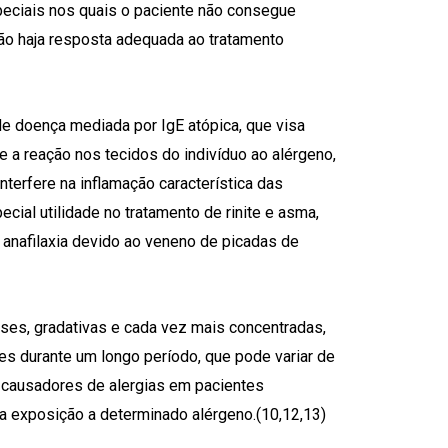
peciais nos quais o paciente não consegue
ão haja resposta adequada ao tratamento
 de doença mediada por IgE atópica, que visa
 e a reação nos tecidos do indivíduo ao alérgeno,
terfere na inflamação característica das
cial utilidade no tratamento de rinite e asma,
anafilaxia devido ao veneno de picadas de
ses, gradativas e cada vez mais concentradas,
res durante um longo período, que pode variar de
es causadores de alergias em pacientes
 a exposição a determinado alér­geno.(10,12,13)