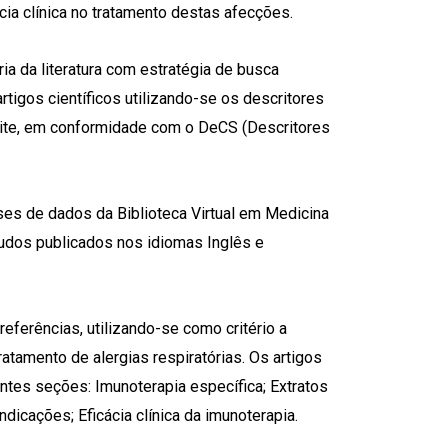
cia clínica no tratamento destas afecções.
ria da literatura com estratégia de busca
artigos científicos utilizando-se os descritores
rinite, em conformidade com o DeCS (Descritores
bases de dados da Biblioteca Virtual em Medicina
tudos publicados nos idiomas Inglês e
eferências, utilizando-se como critério a
atamento de alergias respiratórias. Os artigos
tes seções: Imunoterapia específica; Extratos
dicações; Eficácia clínica da imuno­terapia.