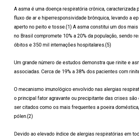
A asma é uma doença respiratória crônica, caracterizada 
fluxo de ar e hiperresponsividade brônquica, levando a ep
aperto no peito e tosse.(1) A asma constitui um dos mai
no Brasil compromete 10% a 20% da população, sendo res
óbitos e 350 mil internações hospitalares.(5)
Um grande número de estudos demonstra que rinite e a
associadas. Cerca de 19% a 38% dos pacientes com rinite
O mecanismo imunológico envolvido nas alergias respirat
o principal fator agravante ou precipitante das crises sã
ser citados como os mais frequentes a poeira doméstica, á
pólen.(2)
Devido ao elevado índice de alergias respiratórias em tod