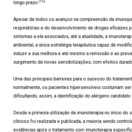
(15)
longo prazo.
Apesar de todos os avanços na compreensão da imunopat
respiratórias e do desenvolvimento de drogas eficazes pa
sintomas a ela associados, até a atualidade, a imunoterap
ambiental, a única estratégia terapêutica capaz de modifi
induzir a sua melhora e até mesmo a remissão e ao prev
surgimento de novas sensibilizações, com efeitos dura
Uma das principais barreiras para o sucesso do tratament
normalmente, os pacientes hipersensíveis costumam ser a
dificultando, assim, a identificação do alérgeno candidato 
Desde a primeira utilização da imunoterapia no início do
clínicos foi realizada e publicada, a maioria sendo cont
evidências após o tratamento com imunoterapia específi