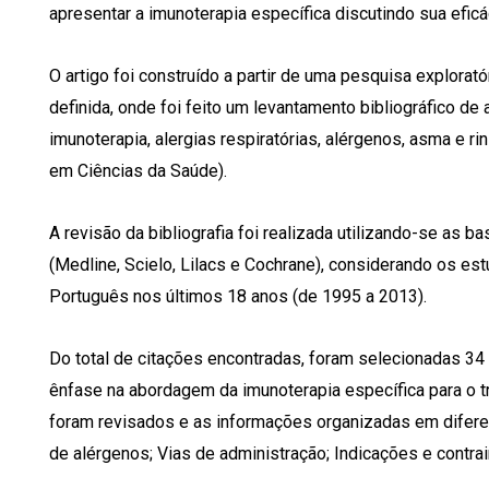
apresentar a imunoterapia específica discutindo sua eficá
O artigo foi construído a partir de uma pesquisa explorató
definida, onde foi feito um levantamento bibliográfico de 
imunoterapia, alergias respiratórias, alérgenos, asma e 
em Ciências da Saúde).
A revisão da bibliografia foi realizada utilizando-se as 
(Medline, Scielo, Lilacs e Cochrane), considerando os es
Português nos últimos 18 anos (de 1995 a 2013).
Do total de citações encontradas, foram selecionadas 34 r
ênfase na abordagem da imunoterapia específica para o tr
foram revisados e as informações organizadas em diferen
de alérgenos; Vias de administração; Indicações e contrain