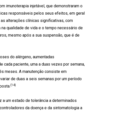
 com imunoterapia injetável, que demonstraram o
icas responsáveis pelos seus efeitos, em geral
as alterações clínicas significativas, com
na qualidade de vida e o tempo necessário de
ouros, mesmo após a sua suspensão, que é de
 doses do alérgeno, aumentadas
de cada paciente, uma a duas vezes por semana,
rês meses. A manutenção consiste em
 variar de duas a seis semanas por um período
(14)
posta.
z a um estado de tolerância a determinados
controladores da doença e da sintomatologia a