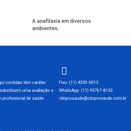
A anafilaxia em diversos
ambientes.
ui contidas têm caráter
Fixo: (11) 4330-6013
 substituem uma avaliação e
WhatsApp: (11) 93767-8153
 profissional de saúde.
clinprosaude@clinprosaude.com.br