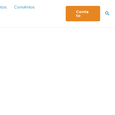
tos
Convênios
Conta
to
social