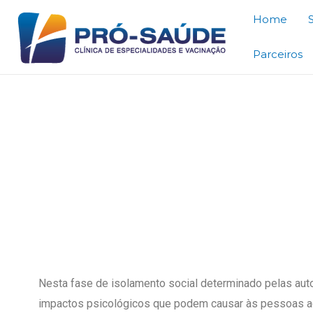
Home
Parceiros
Dicas para idosos 
Nesta fase de isolamento social determinado pelas aut
impactos psicológicos que podem causar às pessoas a