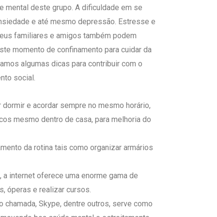
e mental deste grupo. A dificuldade em se
ansiedade e até mesmo depressão. Estresse e
 seus familiares e amigos também podem
neste momento de confinamento para cuidar da
amos algumas dicas para contribuir com o
nto social.
ar dormir e acordar sempre no mesmo horário,
sicos mesmo dentro de casa, para melhoria do
mento da rotina tais como organizar armários
, a internet oferece uma enorme gama de
s, óperas e realizar cursos.
o chamada, Skype, dentre outros, serve como