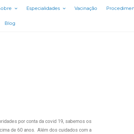
Sobre
Especialidades
Vacinação
Procedimen
Blog
em tempos de isolamento 
oridades por conta da covid 19, sabemos os
cima de 60 anos. Além dos cuidados com a