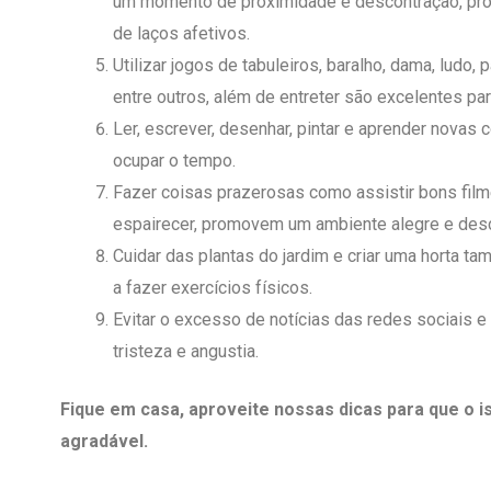
um momento de proximidade e descontração, pr
de laços afetivos.
Utilizar jogos de tabuleiros, baralho, dama, ludo,
entre outros, além de entreter são excelentes par
Ler, escrever, desenhar, pintar e aprender novas 
ocupar o tempo.
Fazer coisas prazerosas como assistir bons filme
espairecer, promovem um ambiente alegre e desc
Cuidar das plantas do jardim e criar uma horta ta
a fazer exercícios físicos.
Evitar o excesso de notícias das redes sociais e
tristeza e angustia.
Fique em casa, aproveite nossas dicas para que o i
agradável.