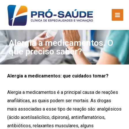
Alergia a medicamentos. O
que preciso saber?
Alergia a medicamentos: que cuidados tomar?
Alergia a medicamentos é a principal causa de reações
anafiláticas, as quais podem ser mortais. As drogas
mais associadas a esse tipo de reação são: analgésicos
(ácido acetilsalicílico, dipirona), antiinflamatórios,
antibióticos, relaxantes musculares, alguns