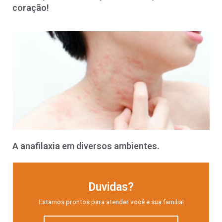
coração!
A anafilaxia em diversos ambientes.
Duvidas?
Estamos prontos para atender você e sua familia!