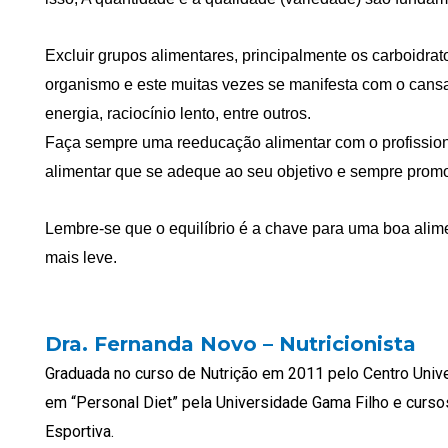
Excluir grupos alimentares, principalmente os carboidra
organismo e este muitas vezes se manifesta com o cansaç
energia, raciocínio lento, entre outros.
Faça sempre uma reeducação alimentar com o profissional 
alimentar que se adeque ao seu objetivo e sempre prom
Lembre-se que o equilíbrio é a chave para uma boa alim
mais leve.
Dra. Fernanda Novo – Nutricionista
Graduada no curso de Nutrição em 2011 pelo Centro Unive
em “Personal Diet” pela Universidade Gama Filho e cursos
Esportiva.