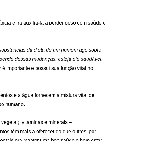
ncia e ira auxilia-la a perder peso com saúde e
substâncias da dieta de um homem age sobre
pende dessas mudanças, esteja ele saudável,
 é importante e possui sua função vital no
ntos e a água fornecem a mistura vital de
rpo humano.
 vegetal), vitaminas e minerais –
os têm mais a oferecer do que outros, por
mentais pra manter uma boa saúde e bem estar.