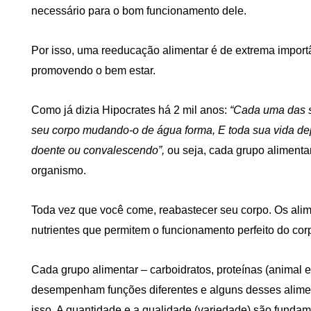
necessário para o bom funcionamento dele.
Por isso, uma reeducação alimentar é de extrema importâ
promovendo o bem estar.
Como já dizia Hipocrates há 2 mil anos:
“Cada uma das 
seu corpo mudando-o de água forma, E toda sua vida de
doente ou convalescendo”,
ou seja, cada grupo alimentar
organismo.
Toda vez que você come, reabastecer seu corpo. Os alime
nutrientes que permitem o funcionamento perfeito do co
Cada grupo alimentar – carboidratos, proteínas (animal e
desempenham funções diferentes e alguns desses aliment
isso, A quantidade e a qualidade (variedade) são funda