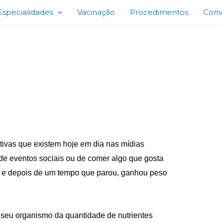
Especialidades
Vacinação
Procedimentos
Conv
eeducação alimentar
itivas que existem hoje em dia nas mídias
 de eventos sociais ou de comer algo que gosta
as e depois de um tempo que parou, ganhou peso
 seu organismo da quantidade de nutrientes