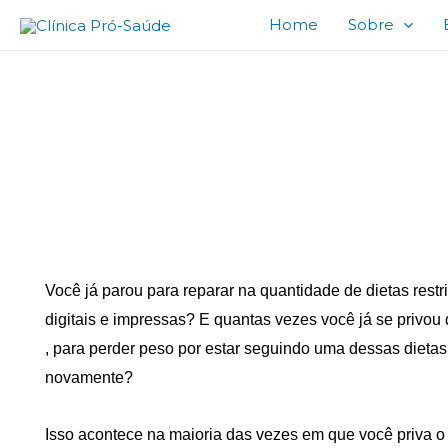
Home
Sobre
A importância da r
Você já parou para reparar na quantidade de dietas restr
digitais e impressas? E quantas vezes você já se privou
, para perder peso por estar seguindo uma dessas diet
novamente?
Isso acontece na maioria das vezes em que você priva o