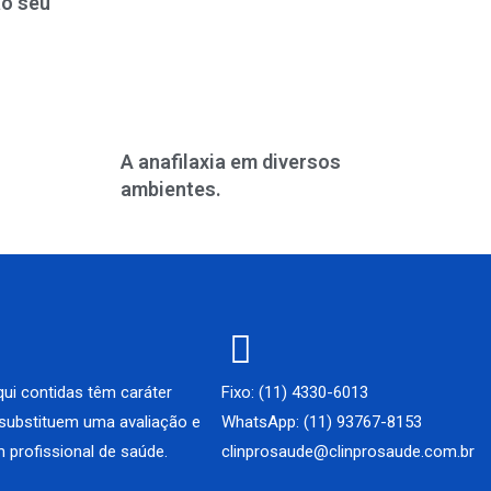
ao seu
A anafilaxia em diversos
ambientes.
ui contidas têm caráter
Fixo: (11) 4330-6013
 substituem uma avaliação e
WhatsApp: (11) 93767-8153
 profissional de saúde.
clinprosaude@clinprosaude.com.br