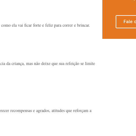
Fale 
omo ela vai ficar forte e feliz para correr e brincar.
ia da criança, mas não deixe que sua refeição se limite
recer recompensas e agrados, atitudes que reforçam a