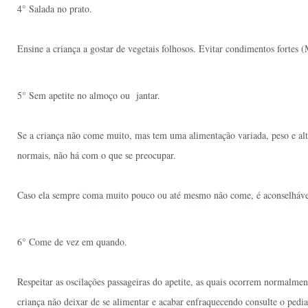
4° Salada no prato.
Ensine a criança a gostar de vegetais folhosos. Evitar condimentos fortes 
5° Sem apetite no almoço ou jantar.
Se a criança não come muito, mas tem uma alimentação variada, peso e al
normais, não há com o que se preocupar.
Caso ela sempre coma muito pouco ou até mesmo não come, é aconselhável 
6° Come de vez em quando.
Respeitar as oscilações passageiras do apetite, as quais ocorrem normalmen
criança não deixar de se alimentar e acabar enfraquecendo consulte o pediat