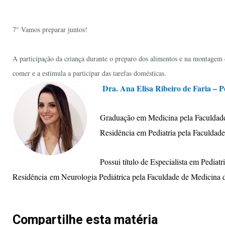
7° Vamos preparar juntos!
A participação da criança durante o preparo dos alimentos e na montagem d
comer e a estimula a participar das tarefas domésticas.
Dra. Ana Elisa Ribeiro de Faria – P
Graduação em Medicina pela Faculdad
Residência em Pediatria pela Faculd
Possui título de Especialista em Pediatr
Residência em Neurologia Pediátrica pela Faculdade de Medic
Compartilhe esta matéria