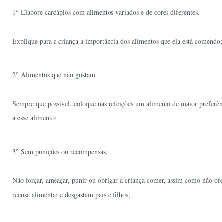
1° Elabore cardápios com alimentos variados e de cores diferentes.
Explique para a criança a importância dos alimentos que ela está comendo; c
2° Alimentos que não gostam.
Sempre que possível, coloque nas refeições um alimento de maior preferênc
a esse alimento;
3° Sem punições ou recompensas.
Não forçar, ameaçar, punir ou obrigar a criança comer, assim como não ofe
recusa alimentar e desgastam pais e filhos;