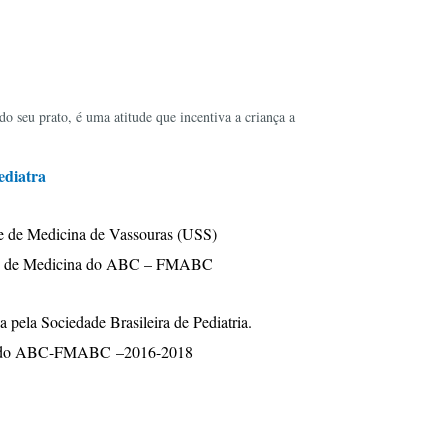
o seu prato, é uma atitude que incentiva a criança a
ediatra
e de Medicina de Vassouras (USS)
ade de Medicina do ABC – FMABC
ia pela Sociedade Brasileira de Pediatria.
ina do ABC-FMABC –2016-2018