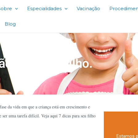
Sobre
Especialidades
Vacinação
Procedimen
Blog
ão para seu filho.
fase da vida em que a criança está em crescimento e
er uma tarefa difícil. Veja aqui 7 dicas para seu filho
Estamos p