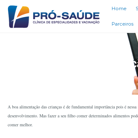
Home
Parceiros
7 dicas de alimentaç
A boa alimentação das crianças é de fundamental importância pois é nessa 
desenvolvimento. Mas fazer a seu filho comer determinados alimentos pode s
comer melhor.