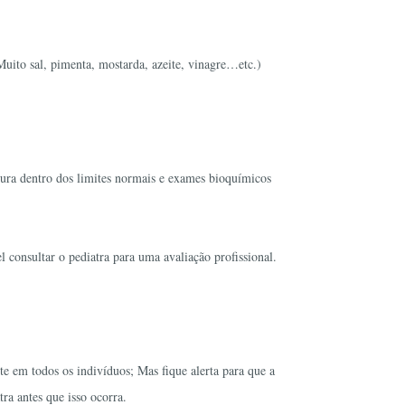
(Muito sal, pimenta, mostarda, azeite, vinagre…etc.)
tura dentro dos limites normais e exames bioquímicos
consultar o pediatra para uma avaliação profissional.
te em todos os indivíduos; Mas fique alerta para que a
ra antes que isso ocorra.