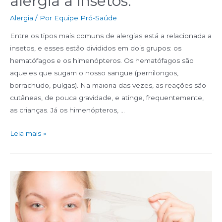
alergia a insetos.
Alergia
/ Por
Equipe Pró-Saúde
Entre os tipos mais comuns de alergias está a relacionada a
insetos, e esses estão divididos em dois grupos: os
hematófagos e os himenópteros. Os hematófagos são
aqueles que sugam o nosso sangue (pernilongos,
borrachudo, pulgas). Na maioria das vezes, as reações são
cutâneas, de pouca gravidade, e atinge, frequentemente,
as crianças. Já os himenópteros, …
Leia mais »