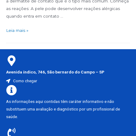
a dermatite de contato que é o tipo mais comum. Conheça
as reações: A pele pode desenvolver reações alérgicas
quando entra em contato …
Leia mais »
Avenida índico, 746, São bernardo do Campo – SP
Como chegar
As informações aqui contidas têm caráter informativo e não
substituem uma avaliação e diagnóstico por um profissional de
saúde.