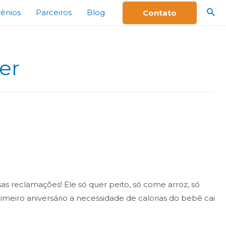
ênios
Parceiros
Blog
Contato
er
s reclamações! Ele só quer peito, só come arroz, só
eiro aniversário a necessidade de calorias do bebê cai