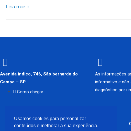
Leia mais »
Avenida índico, 746, São bernardo do
As informações aq
Campo – SP
informativo e não
diagnóstico por um
Como chegar
Usamos cookies para personalizar
conteúdos e melhorar a sua experiência.