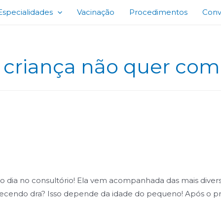
Especialidades
Vacinação
Procedimentos
Conv
 criança não quer com
o dia no consultório! Ela vem acompanhada das mais diversa
ecendo dra? Isso depende da idade do pequeno! Após o prim