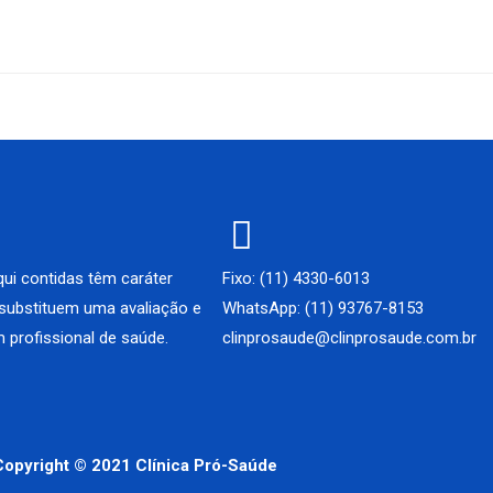
ui contidas têm caráter
Fixo: (11) 4330-6013
 substituem uma avaliação e
WhatsApp: (11) 93767-8153
 profissional de saúde.
clinprosaude@clinprosaude.com.br
Copyright © 2021 Clínica Pró-Saúde