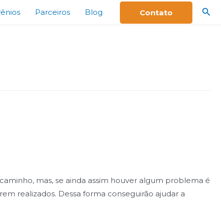
ênios
Parceiros
Blog
Contato
r caminho, mas, se ainda assim houver algum problema é
m realizados. Dessa forma conseguirão ajudar a