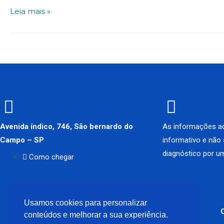
Leia mais »
Avenida índico, 746, São bernardo do
As informações aq
Campo – SP
informativo e não
diagnóstico por um
Como chegar
Usamos cookies para personalizar
conteúdos e melhorar a sua experiência.