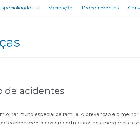
Especialidades
Vacinação
Procedimentos
Conv
ças
 de acidentes
 olhar muito especial da família. A prevenção é o melho
 de conhecimento dos procedimentos de emergência a sere