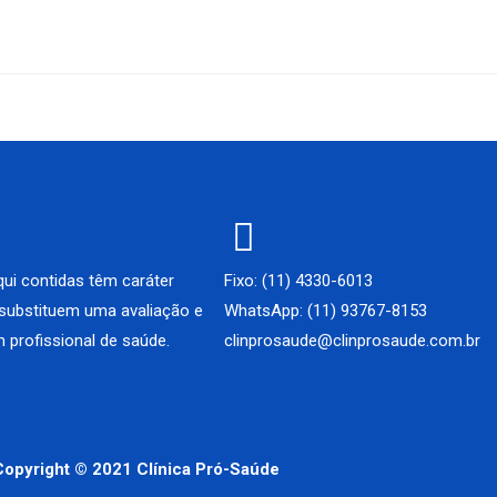
ui contidas têm caráter
Fixo: (11) 4330-6013
 substituem uma avaliação e
WhatsApp: (11) 93767-8153
 profissional de saúde.
clinprosaude@clinprosaude.com.br
Copyright © 2021 Clínica Pró-Saúde