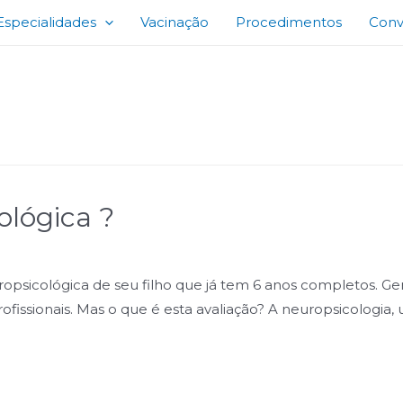
Especialidades
Vacinação
Procedimentos
Conv
ológica ?
ropsicológica de seu filho que já tem 6 anos completos. G
ofissionais. Mas o que é esta avaliação? A neuropsicologia,