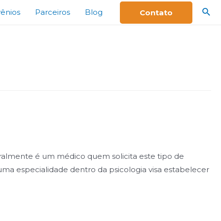
ênios
Parceiros
Blog
Contato
eralmente é um médico quem solicita este tipo de
 uma especialidade dentro da psicologia visa estabelecer