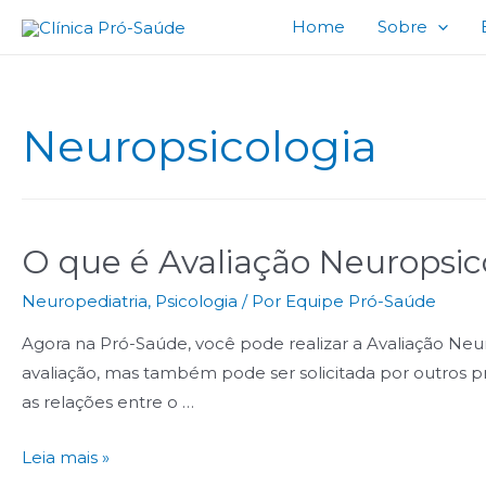
Home
Sobre
Neuropsicologia
O que é Avaliação Neuropsic
Neuropediatria
,
Psicologia
/ Por
Equipe Pró-Saúde
Agora na Pró-Saúde, você pode realizar a Avaliação Neu
avaliação, mas também pode ser solicitada por outros pr
as relações entre o …
Leia mais »