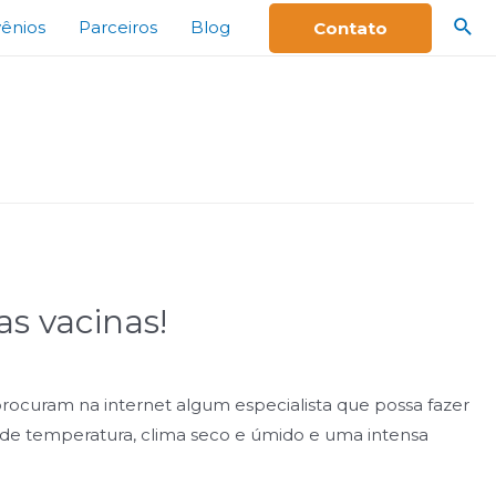
ênios
Parceiros
Blog
Contato
s vacinas!
procuram na internet algum especialista que possa fazer
de temperatura, clima seco e úmido e uma intensa