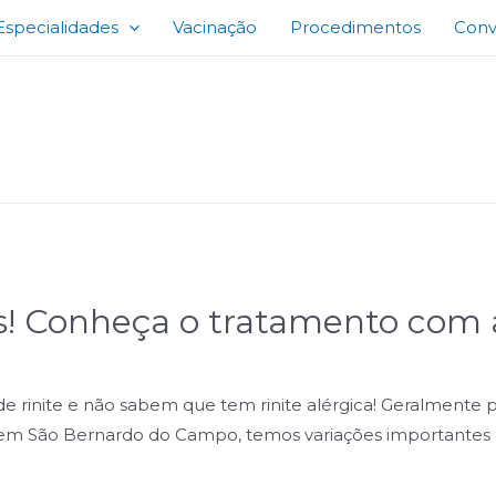
Especialidades
Vacinação
Procedimentos
Conv
s! Conheça o tratamento com a
e rinite e não sabem que tem rinite alérgica! Geralmente 
 em São Bernardo do Campo, temos variações importantes 