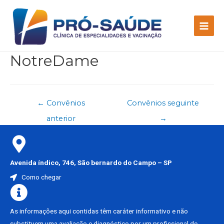
NotreDame
←
Convênios
Convênios seguinte
anterior
→
Avenida índico, 746, São bernardo do Campo – SP
Como chegar
As informações aqui contidas têm caráter informativo e não
substituem uma avaliação e diagnóstico por um profissional de